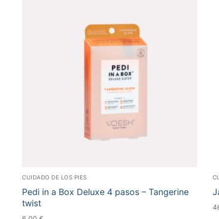
CUIDADO DE LOS PIES
C
Pedi in a Box Deluxe 4 pasos – Tangerine
J
twist
4
6,00
€