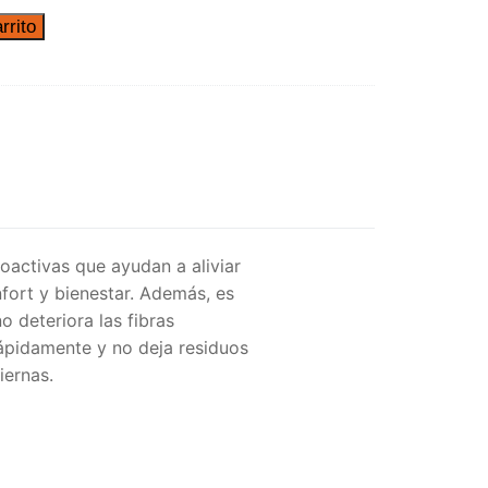
rrito
activas que ayudan a aliviar
fort y bienestar. Además, es
 deteriora las fibras
 rápidamente y no deja residuos
iernas.