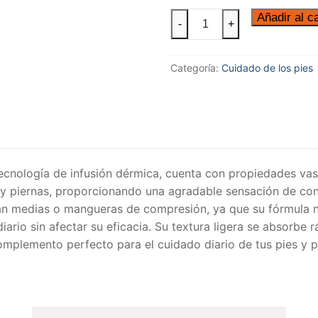
Añadir al ca
-
+
Categoría:
Cuidado de los pies
cnología de infusión dérmica, cuenta con propiedades vaso
s y piernas, proporcionando una agradable sensación de con
zan medias o mangueras de compresión, ya que su fórmula no
diario sin afectar su eficacia. Su textura ligera se absorbe
omplemento perfecto para el cuidado diario de tus pies y p