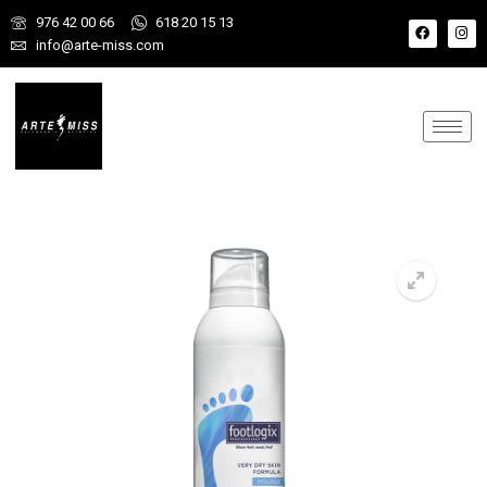
976 42 00 66
618 20 15 13
info@arte-miss.com