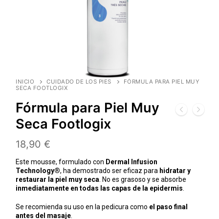
INICIO
CUIDADO DE LOS PIES
FÓRMULA PARA PIEL MUY
SECA FOOTLOGIX
Fórmula para Piel Muy
Seca Footlogix
18,90
€
Este mousse, formulado con
Dermal Infusion
Technology®
, ha demostrado ser eficaz para
hidratar y
restaurar la piel muy seca
. No es grasoso y se absorbe
inmediatamente en todas las capas de la epidermis
.
Se recomienda su uso en la pedicura como
el paso final
antes del masaje
.