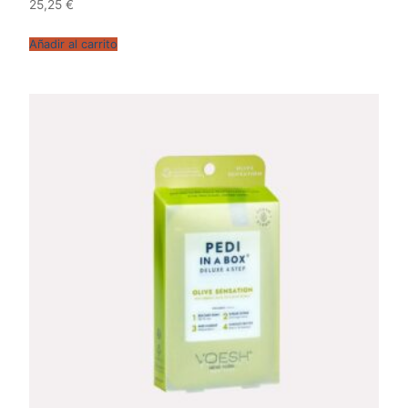
25,25
€
Añadir al carrito