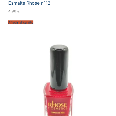
Esmalte Rhose nº12
4,90
€
Añadir al carrito