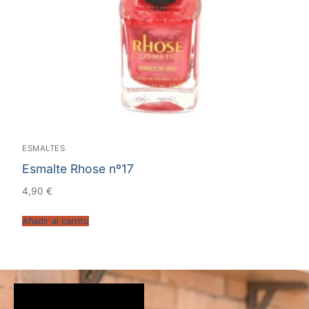
ESMALTES
Esmalte Rhose nº17
4,90
€
Añadir al carrito