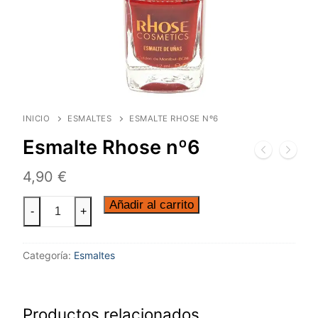
INICIO
ESMALTES
ESMALTE RHOSE Nº6
Esmalte Rhose nº6
4,90
€
Añadir al carrito
-
+
Categoría:
Esmaltes
Productos relacionados