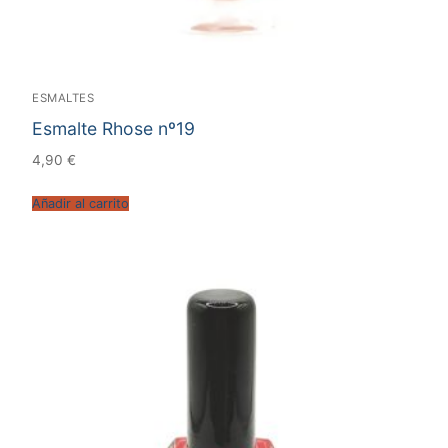
ESMALTES
Esmalte Rhose nº19
4,90
€
Añadir al carrito