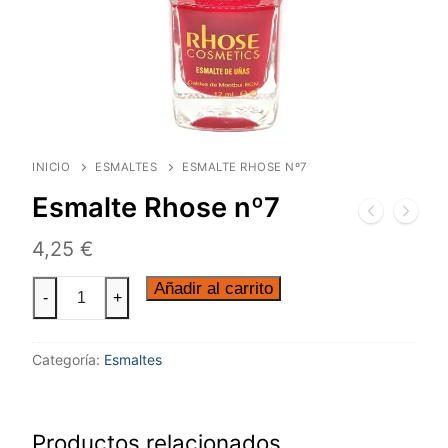
INICIO
ESMALTES
ESMALTE RHOSE Nº7
Esmalte Rhose nº7
4,25
€
Añadir al carrito
-
+
Categoría:
Esmaltes
Productos relacionados