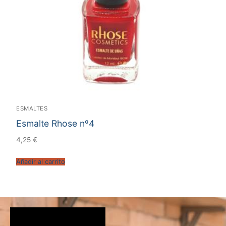
ESMALTES
Esmalte Rhose nº4
4,25
€
Añadir al carrito