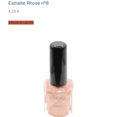
Esmalte Rhose nº8
4,25
€
Añadir al carrito