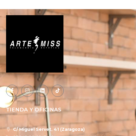
TIENDA Y OFICINAS
C/ Miguel Servet, 41 (Zaragoza)