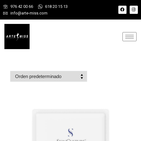
976 42 00 66
618 20 15 13
info@arte-miss.com