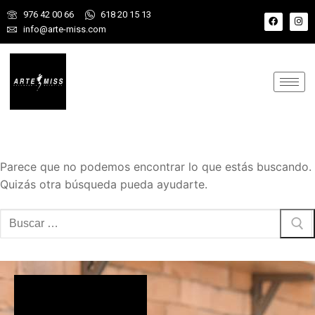
976 42 00 66
618 20 15 13
info@arte-miss.com
Parece que no podemos encontrar lo que estás buscando.
Quizás otra búsqueda pueda ayudarte.