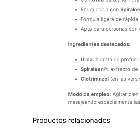
Enriquecida con
Spirale
Fórmula ligera de rápida
Apta para personas con 
Ingredientes destacados:
Urea:
hidrata en profundi
Spiraleen®:
extracto de 
Clotrimazol
(en las versi
Modo de empleo:
Agitar bien 
masajeando especialmente las
Productos relacionados