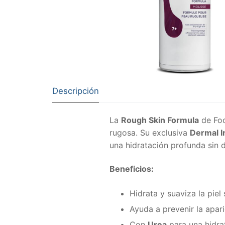
Descripción
La
Rough Skin Formula
de Foo
rugosa. Su exclusiva
Dermal I
una hidratación profunda sin d
Beneficios:
Hidrata y suaviza la piel
Ayuda a prevenir la apari
Con
Urea
para una hidrat