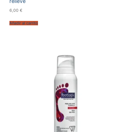
relieve
6,00
€
Añadir al carrito