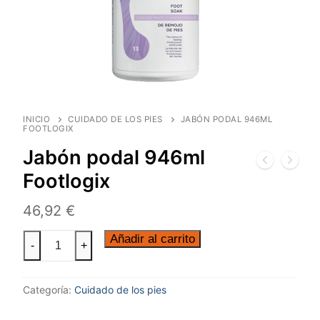
INICIO
CUIDADO DE LOS PIES
JABÓN PODAL 946ML
FOOTLOGIX
Jabón podal 946ml
Footlogix
46,92
€
Añadir al carrito
-
+
Categoría:
Cuidado de los pies