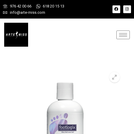
976 42 00 66
618 20 15 13
info@arte-miss.com