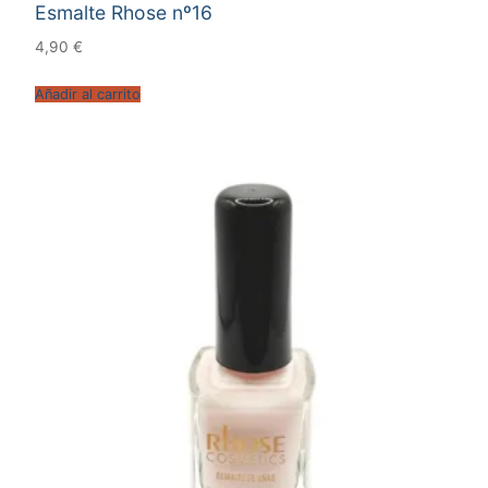
Esmalte Rhose nº16
4,90
€
Añadir al carrito