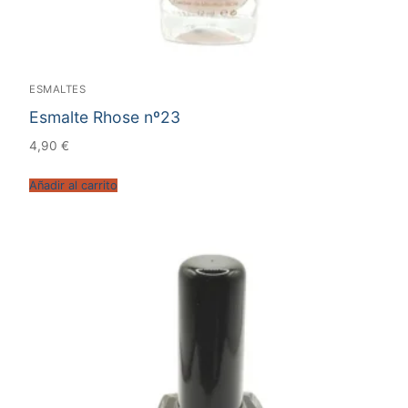
ESMALTES
Esmalte Rhose nº23
4,90
€
Añadir al carrito