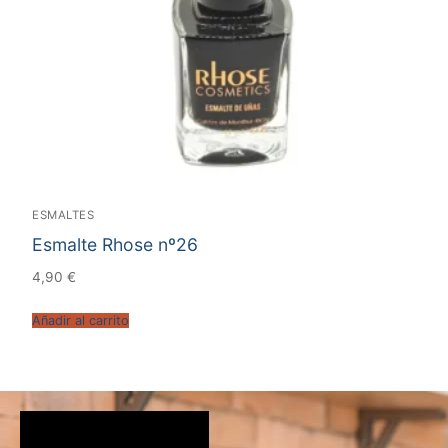
ESMALTES
Esmalte Rhose nº26
4,90
€
Añadir al carrito