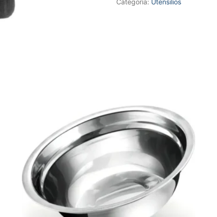
Categoría:
Utensilios