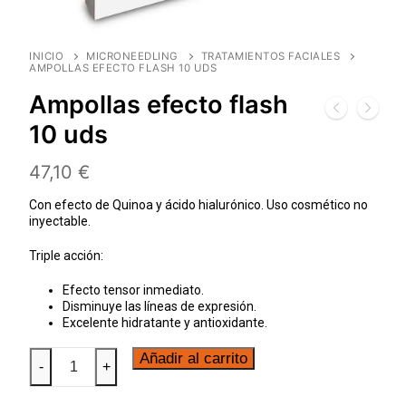
INICIO
MICRONEEDLING
TRATAMIENTOS FACIALES
AMPOLLAS EFECTO FLASH 10 UDS
Ampollas efecto flash
10 uds
47,10
€
Con efecto de Quinoa y ácido hialurónico. Uso cosmético no
inyectable.
Triple acción:
Efecto tensor inmediato.
Disminuye las líneas de expresión.
Excelente hidratante y antioxidante.
Añadir al carrito
-
+