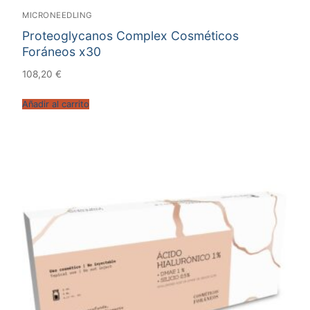
MICRONEEDLING
Proteoglycanos Complex Cosméticos
Foráneos x30
108,20
€
Añadir al carrito