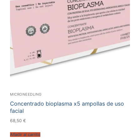
MICRONEEDLING
Concentrado bioplasma x5 ampollas de uso
facial
68,50
€
Añadir al carrito