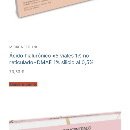
MICRONEEDLING
Ácido hialurónico x5 viales 1% no
reticulado+DMAE 1% silicio al 0,5%
73,53
€
Añadir al carrito