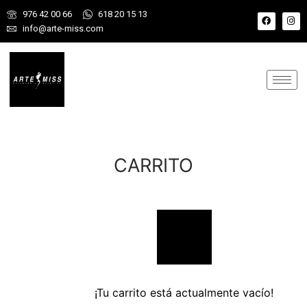
976 42 00 66
618 20 15 13
info@arte-miss.com
CARRITO
¡Tu carrito está actualmente vacío!