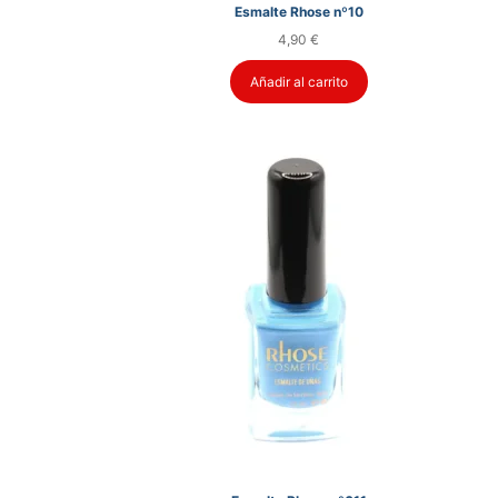
Esmalte Rhose nº10
4,90
€
Añadir al carrito