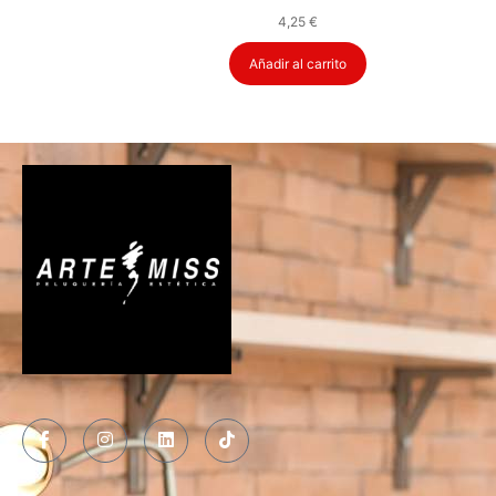
4,25
€
Añadir al carrito