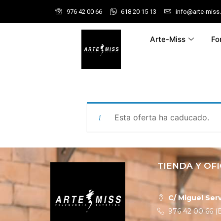
976 42 00 66
618 20 15 13
info@arte-miss
Arte-Miss
Fo
Esta oferta ha caducado.
TIENDA Y OFI
C/ Miguel Serv
976 42 00 66 (E